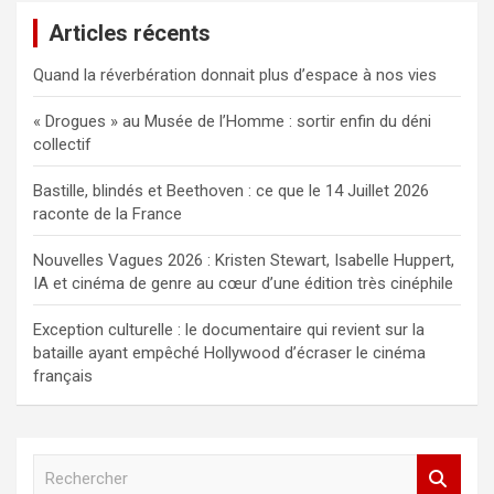
Articles récents
Quand la réverbération donnait plus d’espace à nos vies
« Drogues » au Musée de l’Homme : sortir enfin du déni
collectif
Bastille, blindés et Beethoven : ce que le 14 Juillet 2026
raconte de la France
Nouvelles Vagues 2026 : Kristen Stewart, Isabelle Huppert,
IA et cinéma de genre au cœur d’une édition très cinéphile
Exception culturelle : le documentaire qui revient sur la
bataille ayant empêché Hollywood d’écraser le cinéma
français
R
e