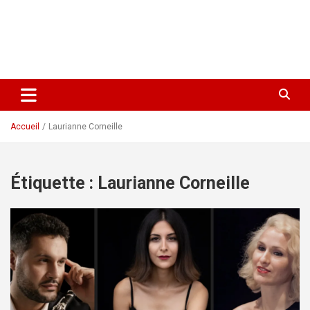
Accueil
Laurianne Corneille
Étiquette :
Laurianne Corneille