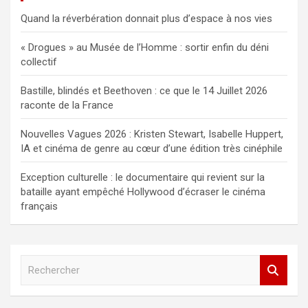
Quand la réverbération donnait plus d’espace à nos vies
« Drogues » au Musée de l’Homme : sortir enfin du déni
collectif
Bastille, blindés et Beethoven : ce que le 14 Juillet 2026
raconte de la France
Nouvelles Vagues 2026 : Kristen Stewart, Isabelle Huppert,
IA et cinéma de genre au cœur d’une édition très cinéphile
Exception culturelle : le documentaire qui revient sur la
bataille ayant empêché Hollywood d’écraser le cinéma
français
R
e
c
h