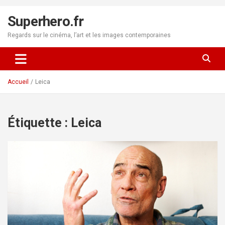
Aller
au
Superhero.fr
contenu
Regards sur le cinéma, l’art et les images contemporaines
Accueil
Leica
Étiquette :
Leica