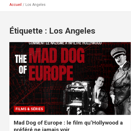
Accueil
Los Angeles
Étiquette :
Los Angeles
FILMS & SÉRIES
Mad Dog of Europe : le film qu’Hollywood a
préféré ne jamais voir