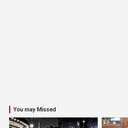
You may Missed