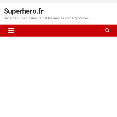
Aller
au
Superhero.fr
contenu
Regards sur le cinéma, l’art et les images contemporaines