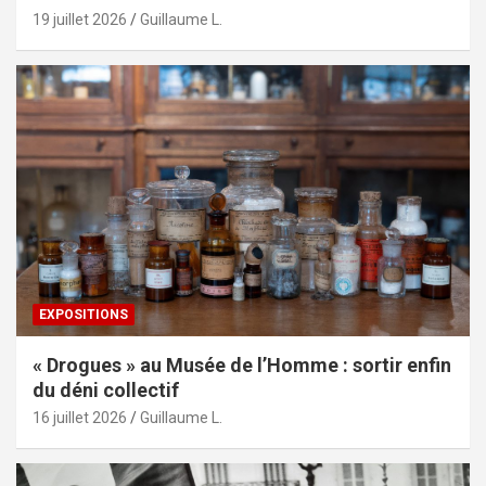
19 juillet 2026
Guillaume L.
EXPOSITIONS
« Drogues » au Musée de l’Homme : sortir enfin
du déni collectif
16 juillet 2026
Guillaume L.