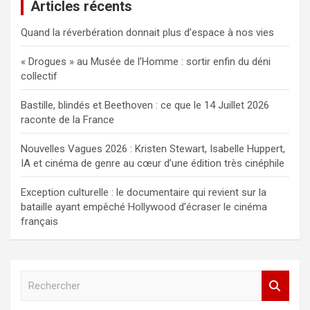
Articles récents
Quand la réverbération donnait plus d’espace à nos vies
« Drogues » au Musée de l’Homme : sortir enfin du déni
collectif
Bastille, blindés et Beethoven : ce que le 14 Juillet 2026
raconte de la France
Nouvelles Vagues 2026 : Kristen Stewart, Isabelle Huppert,
IA et cinéma de genre au cœur d’une édition très cinéphile
Exception culturelle : le documentaire qui revient sur la
bataille ayant empêché Hollywood d’écraser le cinéma
français
R
e
c