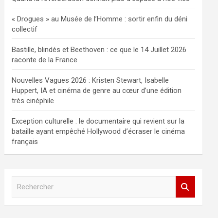
« Drogues » au Musée de l’Homme : sortir enfin du déni
collectif
Bastille, blindés et Beethoven : ce que le 14 Juillet 2026
raconte de la France
Nouvelles Vagues 2026 : Kristen Stewart, Isabelle
Huppert, IA et cinéma de genre au cœur d’une édition
très cinéphile
Exception culturelle : le documentaire qui revient sur la
bataille ayant empêché Hollywood d’écraser le cinéma
français
R
e
c
h