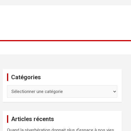
Catégories
Catégories
Articles récents
Quand la réverbération donnait plus d’espace à nos vies