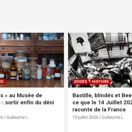
NS
DIVERS
HISTOIRE
s » au Musée de
Bastille, blindés et Be
: sortir enfin du déni
ce que le 14 Juillet 20
raconte de la France
26
Guillaume L.
13 juillet 2026
Guillaume L.