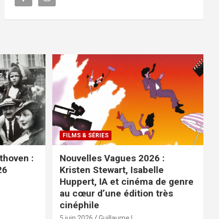
FILMS & SÉRIES
ethoven :
Nouvelles Vagues 2026 :
26
Kristen Stewart, Isabelle
Huppert, IA et cinéma de genre
au cœur d’une édition très
cinéphile
5 juin 2026
Guillaume L.