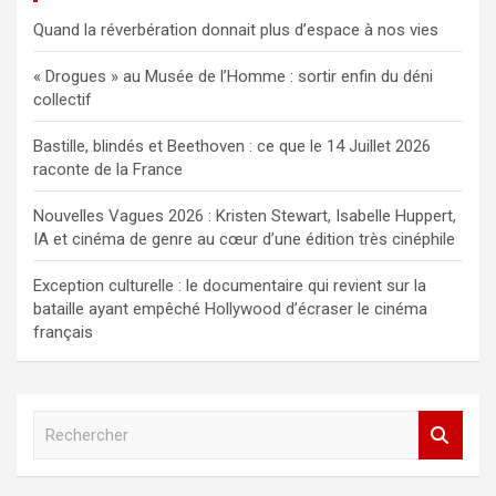
Quand la réverbération donnait plus d’espace à nos vies
« Drogues » au Musée de l’Homme : sortir enfin du déni
collectif
Bastille, blindés et Beethoven : ce que le 14 Juillet 2026
raconte de la France
Nouvelles Vagues 2026 : Kristen Stewart, Isabelle Huppert,
IA et cinéma de genre au cœur d’une édition très cinéphile
Exception culturelle : le documentaire qui revient sur la
bataille ayant empêché Hollywood d’écraser le cinéma
français
R
e
c
h