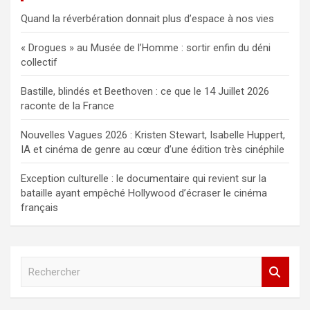
Quand la réverbération donnait plus d’espace à nos vies
« Drogues » au Musée de l’Homme : sortir enfin du déni
collectif
Bastille, blindés et Beethoven : ce que le 14 Juillet 2026
raconte de la France
Nouvelles Vagues 2026 : Kristen Stewart, Isabelle Huppert,
IA et cinéma de genre au cœur d’une édition très cinéphile
Exception culturelle : le documentaire qui revient sur la
bataille ayant empêché Hollywood d’écraser le cinéma
français
R
e
c
h