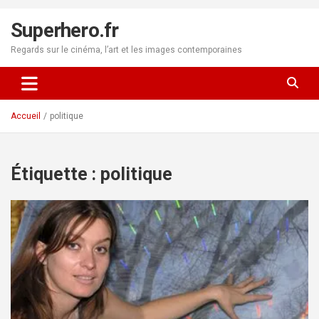
Aller
au
Superhero.fr
contenu
Regards sur le cinéma, l’art et les images contemporaines
Accueil
politique
Étiquette :
politique