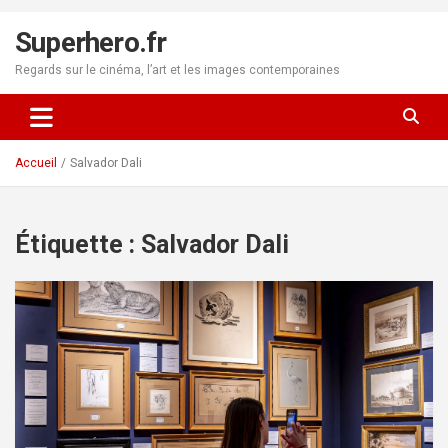
Aller
au
Superhero.fr
contenu
Regards sur le cinéma, l’art et les images contemporaines
Accueil
Salvador Dali
Étiquette :
Salvador Dali