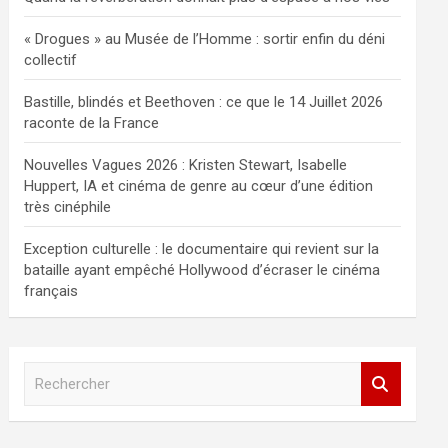
« Drogues » au Musée de l’Homme : sortir enfin du déni
collectif
Bastille, blindés et Beethoven : ce que le 14 Juillet 2026
raconte de la France
Nouvelles Vagues 2026 : Kristen Stewart, Isabelle
Huppert, IA et cinéma de genre au cœur d’une édition
très cinéphile
Exception culturelle : le documentaire qui revient sur la
bataille ayant empêché Hollywood d’écraser le cinéma
français
R
e
c
h