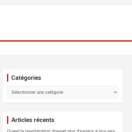
Catégories
Catégories
Articles récents
Quand la réverbération donnait plus d’espace à nos vies