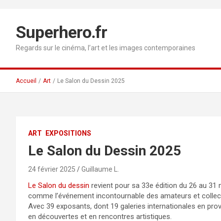
Aller
au
contenu
Superhero.fr
Regards sur le cinéma, l’art et les images contemporaines
Accueil
Art
Le Salon du Dessin 2025
ART
EXPOSITIONS
Le Salon du Dessin 2025
24 février 2025
Guillaume L.
Le Salon du dessin
revient pour sa 33e édition du 26 au 31 
comme l’événement incontournable des amateurs et collec
Avec 39 exposants, dont 19 galeries internationales en prov
en découvertes et en rencontres artistiques.