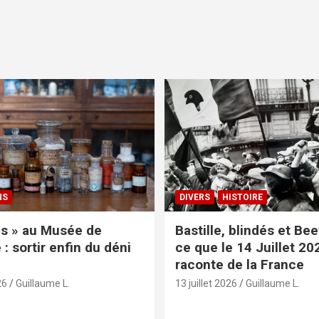
NS
DIVERS
HISTOIRE
s » au Musée de
Bastille, blindés et Be
: sortir enfin du déni
ce que le 14 Juillet 20
raconte de la France
26
Guillaume L.
13 juillet 2026
Guillaume L.