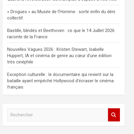
« Drogues » au Musée de l’Homme : sortir enfin du déni
collectif
Bastille, blindés et Beethoven : ce que le 14 Juillet 2026
raconte de la France
Nouvelles Vagues 2026 : Kristen Stewart, Isabelle
Huppert, IA et cinéma de genre au cœur d’une édition
très cinéphile
Exception culturelle : le documentaire qui revient sur la
bataille ayant empêché Hollywood d’écraser le cinéma
français
R
e
c
h