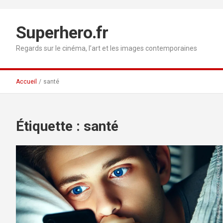
Aller
au
contenu
Superhero.fr
Regards sur le cinéma, l’art et les images contemporaines
Accueil
santé
Étiquette :
santé