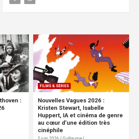
FILMS & SÉRIES
ethoven :
Nouvelles Vagues 2026 :
26
Kristen Stewart, Isabelle
Huppert, IA et cinéma de genre
au cœur d’une édition très
cinéphile
5 juin 2026
Guillaume L.