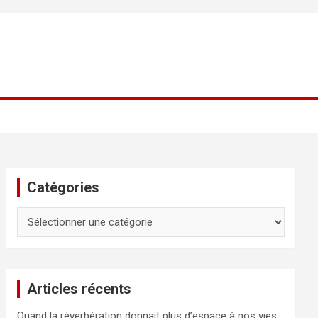
Catégories
Catégories
Articles récents
Quand la réverbération donnait plus d’espace à nos vies