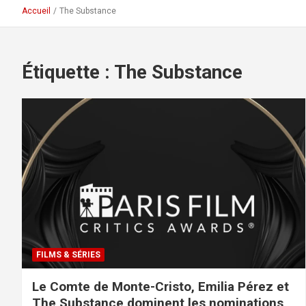
Accueil
The Substance
Étiquette :
The Substance
FILMS & SÉRIES
Le Comte de Monte-Cristo, Emilia Pérez et
The Substance dominent les nominations