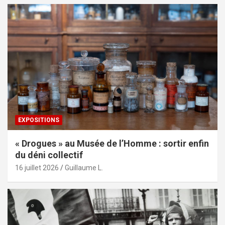
EXPOSITIONS
« Drogues » au Musée de l’Homme : sortir enfin
du déni collectif
16 juillet 2026
Guillaume L.