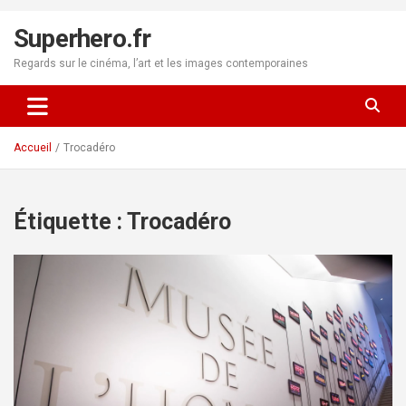
Aller
au
Superhero.fr
contenu
Regards sur le cinéma, l’art et les images contemporaines
Accueil
Trocadéro
Étiquette :
Trocadéro