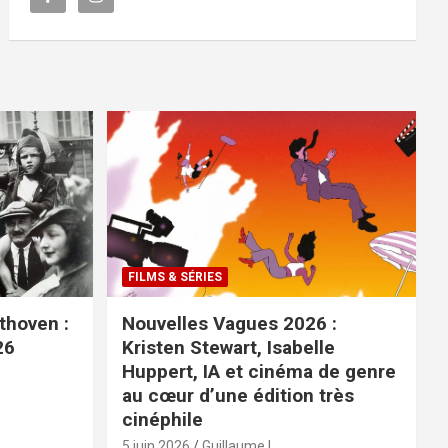
FILMS & SÉRIES
ethoven :
Nouvelles Vagues 2026 :
26
Kristen Stewart, Isabelle
Huppert, IA et cinéma de genre
au cœur d’une édition très
cinéphile
5 juin 2026
Guillaume L.