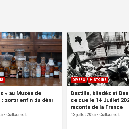
NS
DIVERS
HISTOIRE
s » au Musée de
Bastille, blindés et Be
: sortir enfin du déni
ce que le 14 Juillet 20
raconte de la France
26
Guillaume L.
13 juillet 2026
Guillaume L.