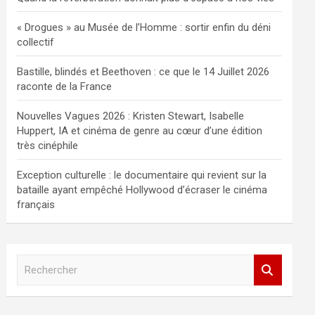
« Drogues » au Musée de l’Homme : sortir enfin du déni
collectif
Bastille, blindés et Beethoven : ce que le 14 Juillet 2026
raconte de la France
Nouvelles Vagues 2026 : Kristen Stewart, Isabelle
Huppert, IA et cinéma de genre au cœur d’une édition
très cinéphile
Exception culturelle : le documentaire qui revient sur la
bataille ayant empêché Hollywood d’écraser le cinéma
français
R
e
c
h