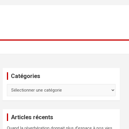
Catégories
Catégories
Articles récents
Quand la réverbération donnait plus d’espace à nos vies