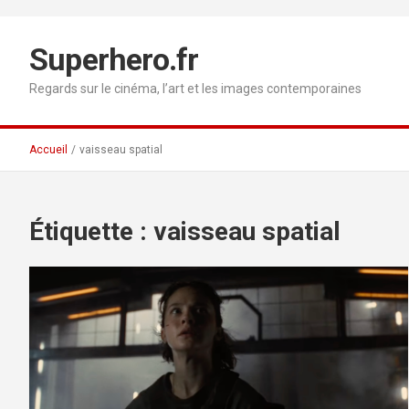
Aller
au
contenu
Superhero.fr
Regards sur le cinéma, l’art et les images contemporaines
Accueil
vaisseau spatial
Étiquette :
vaisseau spatial