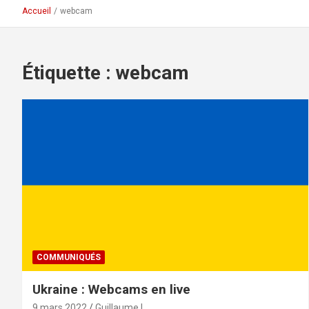
Accueil
webcam
Étiquette :
webcam
COMMUNIQUÉS
Ukraine : Webcams en live
9 mars 2022
Guillaume L.