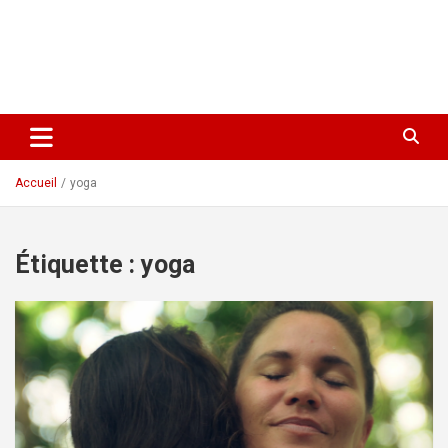
Accueil
yoga
Étiquette :
yoga