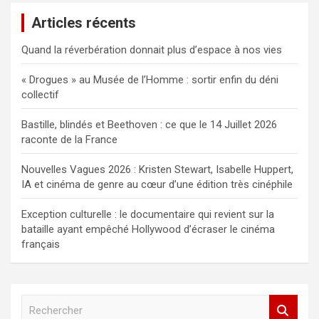
Articles récents
Quand la réverbération donnait plus d’espace à nos vies
« Drogues » au Musée de l’Homme : sortir enfin du déni
collectif
Bastille, blindés et Beethoven : ce que le 14 Juillet 2026
raconte de la France
Nouvelles Vagues 2026 : Kristen Stewart, Isabelle Huppert,
IA et cinéma de genre au cœur d’une édition très cinéphile
Exception culturelle : le documentaire qui revient sur la
bataille ayant empêché Hollywood d’écraser le cinéma
français
R
e