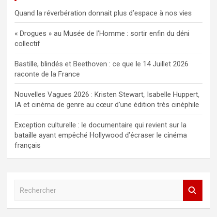
Quand la réverbération donnait plus d’espace à nos vies
« Drogues » au Musée de l’Homme : sortir enfin du déni
collectif
Bastille, blindés et Beethoven : ce que le 14 Juillet 2026
raconte de la France
Nouvelles Vagues 2026 : Kristen Stewart, Isabelle Huppert,
IA et cinéma de genre au cœur d’une édition très cinéphile
Exception culturelle : le documentaire qui revient sur la
bataille ayant empêché Hollywood d’écraser le cinéma
français
R
e
c
h