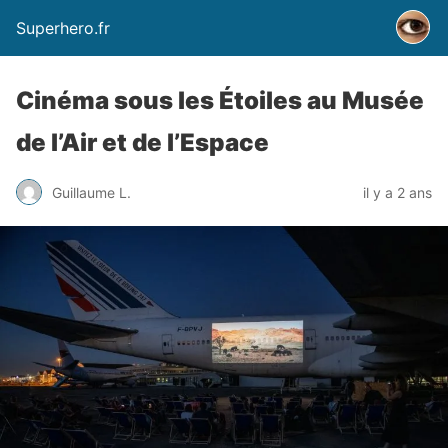
Superhero.fr
Cinéma sous les Étoiles au Musée
de l’Air et de l’Espace
Guillaume L.
il y a 2 ans