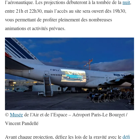
l’aéronautique. Les projections débuteront à la tombée de la
nuit
,
entre 21h et 22h30, mais l’accès au site sera ouvert dès 19h30,
vous permettant de profiter pleinement des nombreuses
animations et activités prévues.
©
Musée
de l’Air et de l’Espace – Aéroport Paris-Le Bourget /
Vincent Pandellé
Avant chaque projection, défiez les lois de la gravité avec le
défi