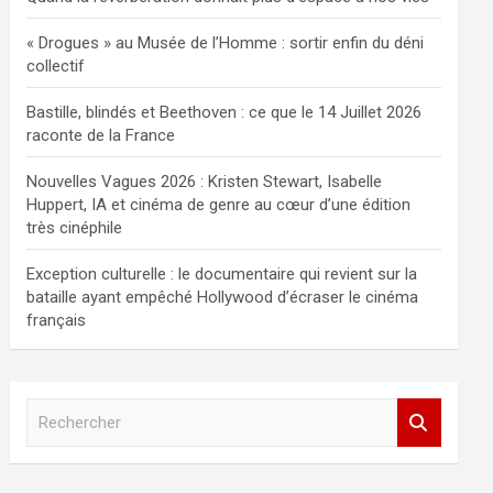
« Drogues » au Musée de l’Homme : sortir enfin du déni
collectif
Bastille, blindés et Beethoven : ce que le 14 Juillet 2026
raconte de la France
Nouvelles Vagues 2026 : Kristen Stewart, Isabelle
Huppert, IA et cinéma de genre au cœur d’une édition
très cinéphile
Exception culturelle : le documentaire qui revient sur la
bataille ayant empêché Hollywood d’écraser le cinéma
français
R
e
c
h