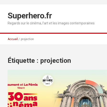
Aller
au
contenu
Superhero.fr
Regards sur le cinéma, l’art et les images contemporaines
Accueil
projection
Étiquette :
projection