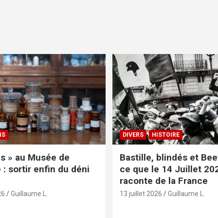
NS
DIVERS
HISTOIRE
s » au Musée de
Bastille, blindés et Be
: sortir enfin du déni
ce que le 14 Juillet 20
raconte de la France
26
Guillaume L.
13 juillet 2026
Guillaume L.