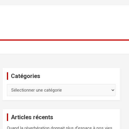
Catégories
Catégories
Articles récents
Quand la réverbération donnait plus d’espace à nos vies