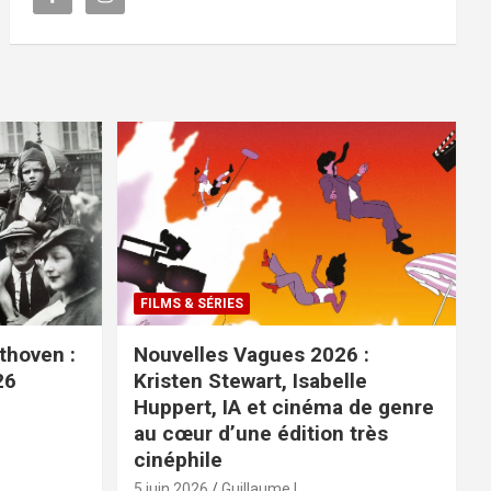
FILMS & SÉRIES
ethoven :
Nouvelles Vagues 2026 :
26
Kristen Stewart, Isabelle
Huppert, IA et cinéma de genre
au cœur d’une édition très
cinéphile
5 juin 2026
Guillaume L.