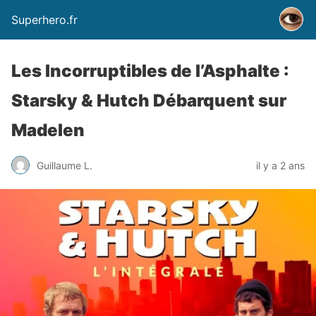
Superhero.fr
Les Incorruptibles de l’Asphalte :
Starsky & Hutch Débarquent sur
Madelen
Guillaume L.
il y a 2 ans