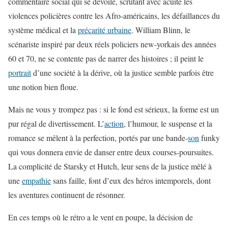
commentaire social qui se dévoile, scrutant avec acuité les
violences policières contre les Afro-américains, les défaillances du
système médical et la
précarité urbaine
. William Blinn, le
scénariste inspiré par deux réels policiers new-yorkais des années
60 et 70, ne se contente pas de narrer des histoires ; il peint le
portrait
d’une société à la dérive, où la justice semble parfois être
une notion bien floue.
Mais ne vous y trompez pas : si le fond est sérieux, la forme est un
pur régal de divertissement. L’
action
, l’humour, le suspense et la
romance se mêlent à la perfection, portés par une bande-
son
funky
qui vous donnera envie de danser entre deux courses-poursuites.
La complicité de Starsky et Hutch, leur sens de la justice mêlé à
une
empathie
sans faille, font d’eux des héros intemporels, dont
les aventures continuent de résonner.
En ces temps où le rétro a le vent en poupe, la décision de