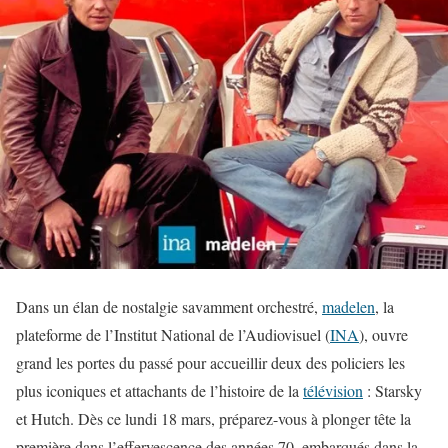
Dans un élan de nostalgie savamment orchestré,
madelen
, la
plateforme de l’Institut National de l’Audiovisuel (
INA
), ouvre
grand les portes du passé pour accueillir deux des policiers les
plus iconiques et attachants de l’histoire de la
télévision
: Starsky
et Hutch. Dès ce lundi 18 mars, préparez-vous à plonger tête la
première dans l’effervescence des années 70, embarqués dans la