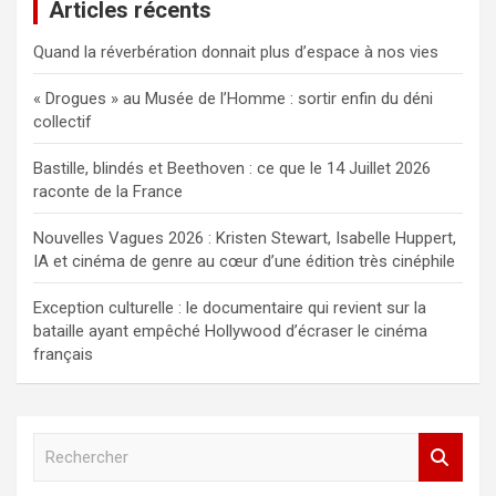
Articles récents
Quand la réverbération donnait plus d’espace à nos vies
« Drogues » au Musée de l’Homme : sortir enfin du déni
collectif
Bastille, blindés et Beethoven : ce que le 14 Juillet 2026
raconte de la France
Nouvelles Vagues 2026 : Kristen Stewart, Isabelle Huppert,
IA et cinéma de genre au cœur d’une édition très cinéphile
Exception culturelle : le documentaire qui revient sur la
bataille ayant empêché Hollywood d’écraser le cinéma
français
R
e
c