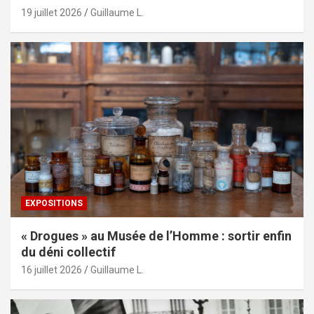
19 juillet 2026
Guillaume L.
EXPOSITIONS
« Drogues » au Musée de l’Homme : sortir enfin
du déni collectif
16 juillet 2026
Guillaume L.