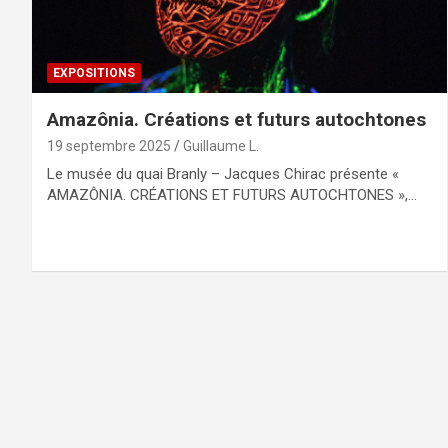
EXPOSITIONS
Amazônia. Créations et futurs autochtones
19 septembre 2025
Guillaume L.
Le musée du quai Branly – Jacques Chirac présente «
AMAZÔNIA. CRÉATIONS ET FUTURS AUTOCHTONES »,…