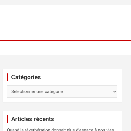
Catégories
Catégories
Articles récents
Quand la réverbération donnait plus d’espace à nos vies