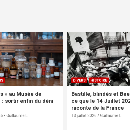
NS
DIVERS
HISTOIRE
s » au Musée de
Bastille, blindés et Be
: sortir enfin du déni
ce que le 14 Juillet 20
raconte de la France
26
Guillaume L.
13 juillet 2026
Guillaume L.