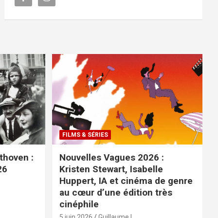
FILMS & SÉRIES
ethoven :
Nouvelles Vagues 2026 :
26
Kristen Stewart, Isabelle
Huppert, IA et cinéma de genre
au cœur d’une édition très
cinéphile
5 juin 2026
Guillaume L.