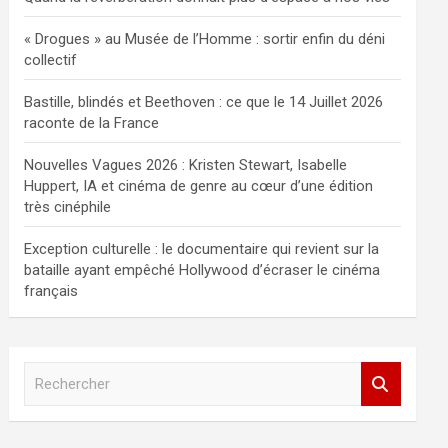
« Drogues » au Musée de l’Homme : sortir enfin du déni
collectif
Bastille, blindés et Beethoven : ce que le 14 Juillet 2026
raconte de la France
Nouvelles Vagues 2026 : Kristen Stewart, Isabelle
Huppert, IA et cinéma de genre au cœur d’une édition
très cinéphile
Exception culturelle : le documentaire qui revient sur la
bataille ayant empêché Hollywood d’écraser le cinéma
français
R
e
c
h