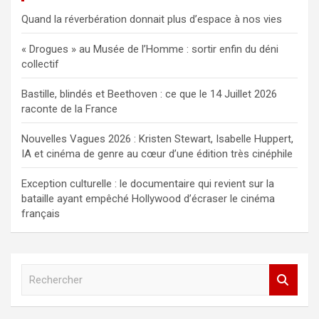
Quand la réverbération donnait plus d’espace à nos vies
« Drogues » au Musée de l’Homme : sortir enfin du déni
collectif
Bastille, blindés et Beethoven : ce que le 14 Juillet 2026
raconte de la France
Nouvelles Vagues 2026 : Kristen Stewart, Isabelle Huppert,
IA et cinéma de genre au cœur d’une édition très cinéphile
Exception culturelle : le documentaire qui revient sur la
bataille ayant empêché Hollywood d’écraser le cinéma
français
R
e
c
h