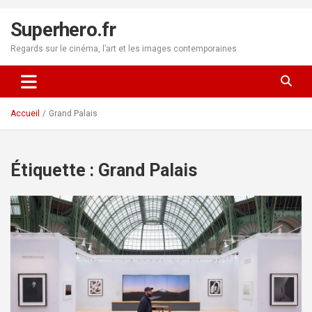
Aller
au
Superhero.fr
contenu
Regards sur le cinéma, l’art et les images contemporaines
Accueil
Grand Palais
Étiquette :
Grand Palais