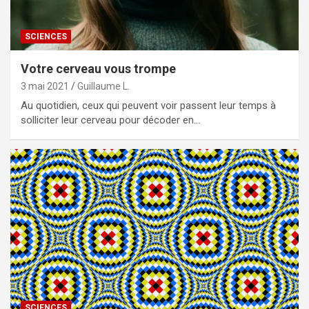
SCIENCES
Votre cerveau vous trompe
3 mai 2021
Guillaume L.
Au quotidien, ceux qui peuvent voir passent leur temps à
solliciter leur cerveau pour décoder en…
SCIENCES