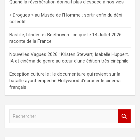
Quand la réverbération donnait plus d’espace à nos vies
« Drogues » au Musée de l’Homme : sortir enfin du déni
collectif
Bastille, blindés et Beethoven : ce que le 14 Juillet 2026
raconte de la France
Nouvelles Vagues 2026 : Kristen Stewart, Isabelle Huppert,
IA et cinéma de genre au cœur d’une édition très cinéphile
Exception culturelle : le documentaire qui revient sur la
bataille ayant empêché Hollywood d’écraser le cinéma
français
R
e
c
h
e