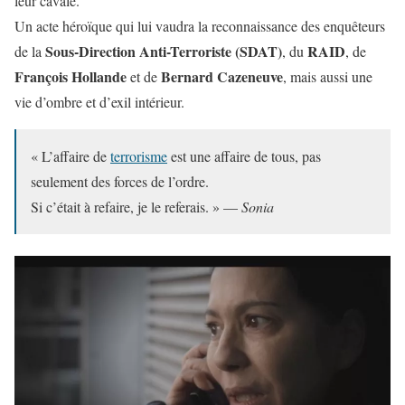
leur cavale.
Un acte héroïque qui lui vaudra la reconnaissance des enquêteurs
Sous-Direction Anti-Terroriste (SDAT)
RAID
de la
, du
, de
François Hollande
Bernard Cazeneuve
et de
, mais aussi une
vie d’ombre et d’exil intérieur.
« L’affaire de
terrorisme
est une affaire de tous, pas
seulement des forces de l’ordre.
Si c’était à refaire, je le referais. » —
Sonia