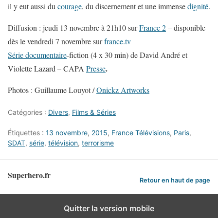
il y eut aussi du
courage
, du discernement et une immense
dignité
.
Diffusion : jeudi 13 novembre à 21h10 sur
France 2
– disponible
dès le vendredi 7 novembre sur
france.tv
Série documentaire
-fiction (4 x 30 min) de David André et
.
Violette Lazard – CAPA
Presse
Photos : Guillaume Louyot /
Onickz Artworks
Catégories :
Divers
,
Films & Séries
Étiquettes :
13 novembre
,
2015
,
France Télévisions
,
Paris
,
SDAT
,
série
,
télévision
,
terrorisme
Superhero.fr
Retour en haut de page
Quitter la version mobile