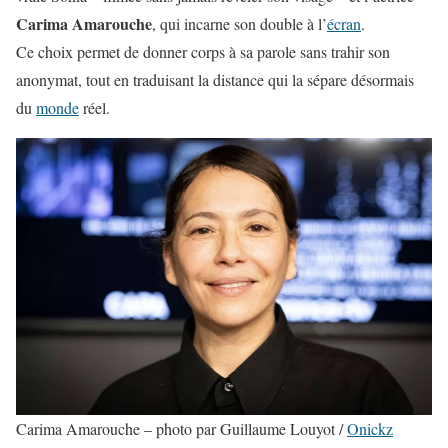
Carima Amarouche
, qui incarne son double à l’
écran
.
Ce choix permet de donner corps à sa parole sans trahir son
anonymat, tout en traduisant la distance qui la sépare désormais
du
monde
réel.
Carima Amarouche – photo par Guillaume Louyot /
Onickz