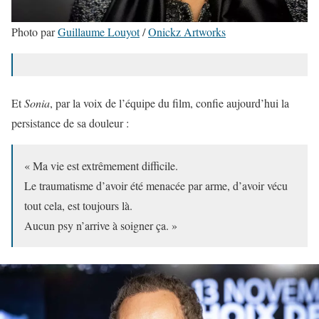
Photo par
Guillaume Louyot
/
Onickz Artworks
Et
Sonia
, par la voix de l’équipe du film, confie aujourd’hui la
persistance de sa douleur :
« Ma vie est extrêmement difficile.
Le traumatisme d’avoir été menacée par arme, d’avoir vécu
tout cela, est toujours là.
Aucun psy n’arrive à soigner ça. »