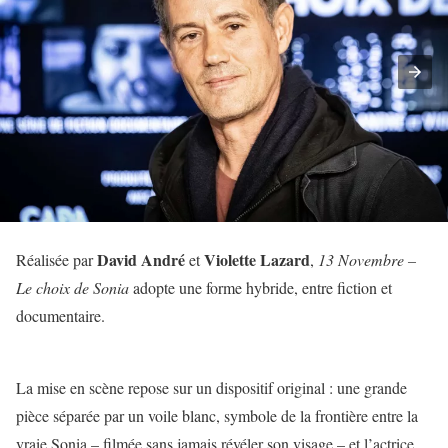
David André
Violette Lazard
Réalisée par
et
,
13 Novembre –
Le choix de Sonia
adopte une forme hybride, entre fiction et
documentaire.
La mise en scène repose sur un dispositif original : une grande
pièce séparée par un voile blanc, symbole de la frontière entre la
vraie Sonia – filmée sans jamais révéler son visage – et l’actrice