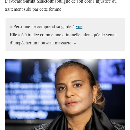
Samia Maktouf
L’avocate
souligne de son côté l’injustice du
traitement subi par cette femme :
« Personne ne comprend sa garde à
vue
.
Elle a été traitée comme une criminelle, alors qu’elle venait
d’empêcher un nouveau massacre. »