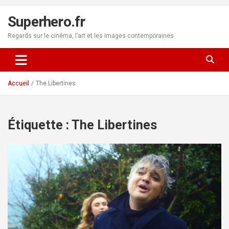
Aller
au
Superhero.fr
contenu
Regards sur le cinéma, l’art et les images contemporaines
Accueil
The Libertines
Étiquette :
The Libertines