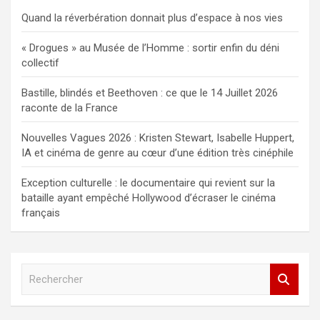
Quand la réverbération donnait plus d’espace à nos vies
« Drogues » au Musée de l’Homme : sortir enfin du déni
collectif
Bastille, blindés et Beethoven : ce que le 14 Juillet 2026
raconte de la France
Nouvelles Vagues 2026 : Kristen Stewart, Isabelle Huppert,
IA et cinéma de genre au cœur d’une édition très cinéphile
Exception culturelle : le documentaire qui revient sur la
bataille ayant empêché Hollywood d’écraser le cinéma
français
R
e
c
h