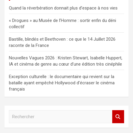
Quand la réverbération donnait plus d’espace à nos vies
« Drogues » au Musée de l’Homme : sortir enfin du déni
collectif
Bastille, blindés et Beethoven : ce que le 14 Juillet 2026
raconte de la France
Nouvelles Vagues 2026 : Kristen Stewart, Isabelle Huppert,
IA et cinéma de genre au cœur d’une édition très cinéphile
Exception culturelle : le documentaire qui revient sur la
bataille ayant empêché Hollywood d’écraser le cinéma
français
R
e
c
h