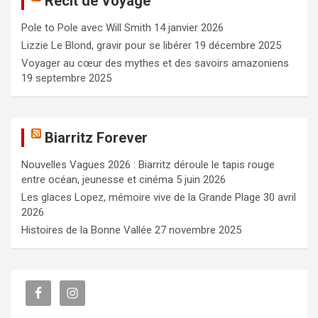
Récit de Voyage
c
Pole to Pole avec Will Smith
14 janvier 2026
h
e
Lizzie Le Blond, gravir pour se libérer
19 décembre 2025
r
Voyager au cœur des mythes et des savoirs amazoniens
19 septembre 2025
Biarritz Forever
Nouvelles Vagues 2026 : Biarritz déroule le tapis rouge
entre océan, jeunesse et cinéma
5 juin 2026
Les glaces Lopez, mémoire vive de la Grande Plage
30 avril
2026
Histoires de la Bonne Vallée
27 novembre 2025