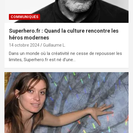
COMMUNIQUÉS
Superhero.fr : Quand la culture rencontre les
héros modernes
14 octobre 2024
Guillaume L.
Dans un monde où la créativité ne cesse de repousser les
limites, Superhero.fr est né d’une…