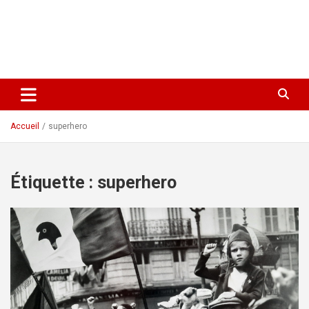
Accueil
superhero
Étiquette :
superhero