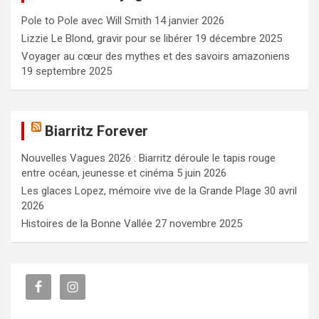
c
Pole to Pole avec Will Smith
14 janvier 2026
h
e
Lizzie Le Blond, gravir pour se libérer
19 décembre 2025
r
Voyager au cœur des mythes et des savoirs amazoniens
19 septembre 2025
Biarritz Forever
Nouvelles Vagues 2026 : Biarritz déroule le tapis rouge
entre océan, jeunesse et cinéma
5 juin 2026
Les glaces Lopez, mémoire vive de la Grande Plage
30 avril
2026
Histoires de la Bonne Vallée
27 novembre 2025