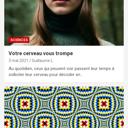
SCIENCES
Votre cerveau vous trompe
3 mai 2021
Guillaume L.
Au quotidien, ceux qui peuvent voir passent leur temps à
solliciter leur cerveau pour décoder en…