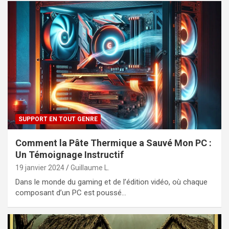
SUPPORT EN TOUT GENRE
Comment la Pâte Thermique a Sauvé Mon PC :
Un Témoignage Instructif
19 janvier 2024
Guillaume L.
Dans le monde du gaming et de l’édition vidéo, où chaque
composant d’un PC est poussé…