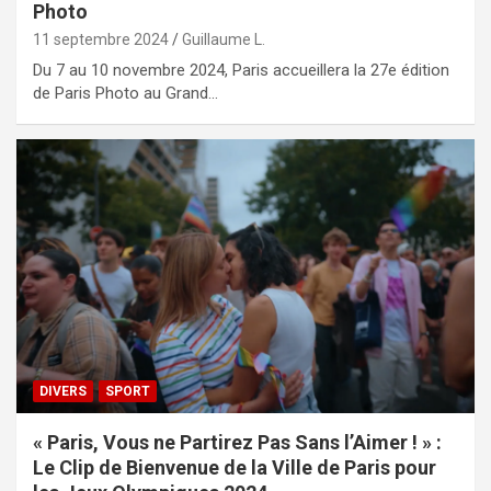
Photo
11 septembre 2024
Guillaume L.
Du 7 au 10 novembre 2024, Paris accueillera la 27e édition
de Paris Photo au Grand…
DIVERS
SPORT
« Paris, Vous ne Partirez Pas Sans l’Aimer ! » :
Le Clip de Bienvenue de la Ville de Paris pour