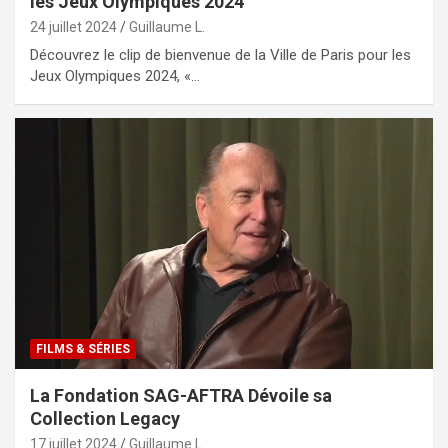
les Jeux Olympiques 2024
24 juillet 2024
Guillaume L.
Découvrez le clip de bienvenue de la Ville de Paris pour les
Jeux Olympiques 2024, «…
FILMS & SÉRIES
La Fondation SAG-AFTRA Dévoile sa
Collection Legacy
17 juillet 2024
Guillaume L.