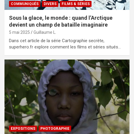
COMMUNIQUÉS
DIVERS
FILMS & SÉRIES
Sous la glace, le monde : quand l’Arctique
devient un champ de bataille imaginaire
5 mai 2025
Guillaume L.
Dans cet article de la série Cartographie secrète,
superhero.fr explore comment les films et séries situés…
EXPOSITIONS
PHOTOGRAPHIE