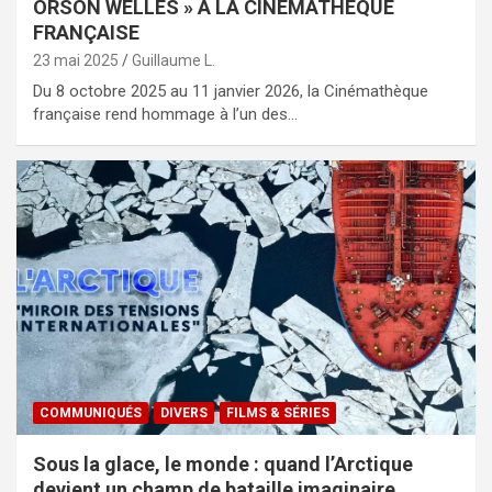
ORSON WELLES » À LA CINÉMATHÈQUE
FRANÇAISE
23 mai 2025
Guillaume L.
Du 8 octobre 2025 au 11 janvier 2026, la Cinémathèque
française rend hommage à l’un des…
COMMUNIQUÉS
DIVERS
FILMS & SÉRIES
Sous la glace, le monde : quand l’Arctique
devient un champ de bataille imaginaire