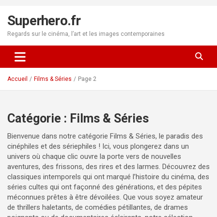
Aller
au
Superhero.fr
contenu
Regards sur le cinéma, l’art et les images contemporaines
Accueil
Films & Séries
Page 2
Catégorie :
Films & Séries
Bienvenue dans notre catégorie Films & Séries, le paradis des
cinéphiles et des sériephiles ! Ici, vous plongerez dans un
univers où chaque clic ouvre la porte vers de nouvelles
aventures, des frissons, des rires et des larmes. Découvrez des
classiques intemporels qui ont marqué l’histoire du cinéma, des
séries cultes qui ont façonné des générations, et des pépites
méconnues prêtes à être dévoilées. Que vous soyez amateur
de thrillers haletants, de comédies pétillantes, de drames