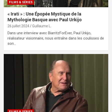
FILMS & SÉRIES
« Irati » : Une Épopée Mystique de la
Mythologie Basque avec Paul Urkijo
26 juillet 2024
Guillaume L.
Dans une interview avec BiarritzForEver, Paul Urkijo,
réalisateur visionnaire, nous entraîne dans les coulisses de
son…
FILMS & SÉRIES