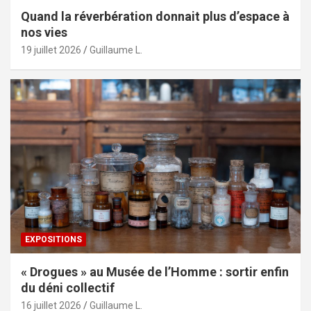
Quand la réverbération donnait plus d’espace à
nos vies
19 juillet 2026
Guillaume L.
EXPOSITIONS
« Drogues » au Musée de l’Homme : sortir enfin
du déni collectif
16 juillet 2026
Guillaume L.