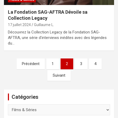
La Fondation SAG-AFTRA Dévoile sa
Collection Legacy
17 juillet 2024
Guillaume L.
Découvrez la Collection Legacy de la Fondation SAG-
AFTRA, une série d'interviews inédites avec des légendes
du…
Pagination
Précédent
1
2
3
4
des
Suivant
publications
Catégories
Catégories