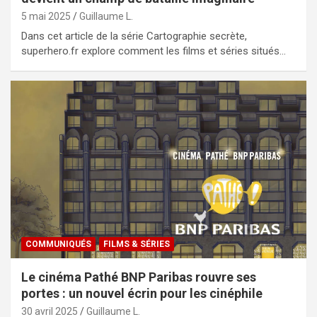
5 mai 2025
Guillaume L.
Dans cet article de la série Cartographie secrète,
superhero.fr explore comment les films et séries situés…
COMMUNIQUÉS
FILMS & SÉRIES
Le cinéma Pathé BNP Paribas rouvre ses
portes : un nouvel écrin pour les cinéphile
30 avril 2025
Guillaume L.