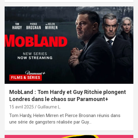
FILMS & SÉRIES
MobLand : Tom Hardy et Guy Ritchie plongent
Londres dans le chaos sur Paramount+
15 avril 2025
Guillaume L.
Tom Hardy, Helen Mirren et Pierce Brosnan réunis dans
une série de gangsters réalisée par Guy…